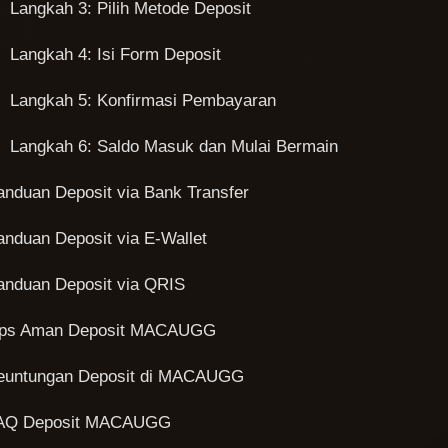
Langkah 3: Pilih Metode Deposit
Langkah 4: Isi Form Deposit
Langkah 5: Konfirmasi Pembayaran
Langkah 6: Saldo Masuk dan Mulai Bermain
anduan Deposit via Bank Transfer
anduan Deposit via E-Wallet
anduan Deposit via QRIS
ips Aman Deposit MACAUGG
euntungan Deposit di MACAUGG
AQ Deposit MACAUGG