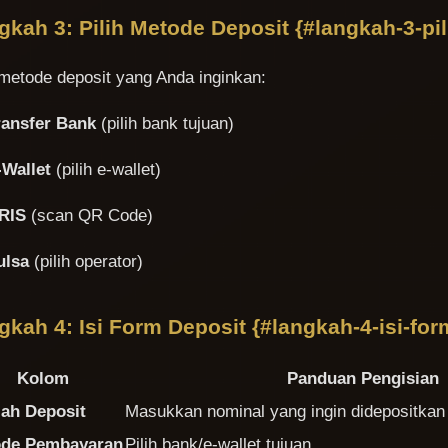
gkah 3: Pilih Metode Deposit {#langkah-3-pi
 metode deposit yang Anda inginkan:
ransfer Bank
(pilih bank tujuan)
-Wallet
(pilih e-wallet)
RIS
(scan QR Code)
ulsa
(pilih operator)
gkah 4: Isi Form Deposit {#langkah-4-isi-for
Kolom
Panduan Pengisian
ah Deposit
Masukkan nominal yang ingin didepositkan
de Pembayaran
Pilih bank/e-wallet tujuan