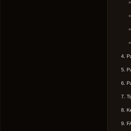
P
P
P
T
K
F