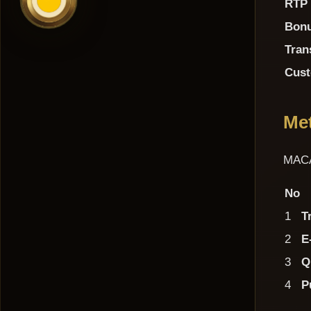
RTP 
Bon
Tran
Cust
Me
MACA
No
1
T
2
E
3
Q
4
P