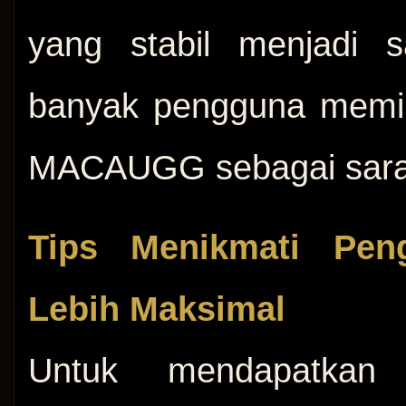
yang stabil menjadi 
banyak pengguna memil
MACAUGG sebagai sarana
Tips Menikmati Pen
Lebih Maksimal
Untuk mendapatkan