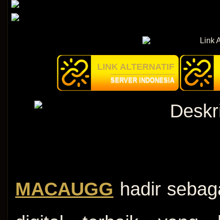
LINK ALTERNATIF
SERVER INDONESIA
MACAUGG
hadir sebaga