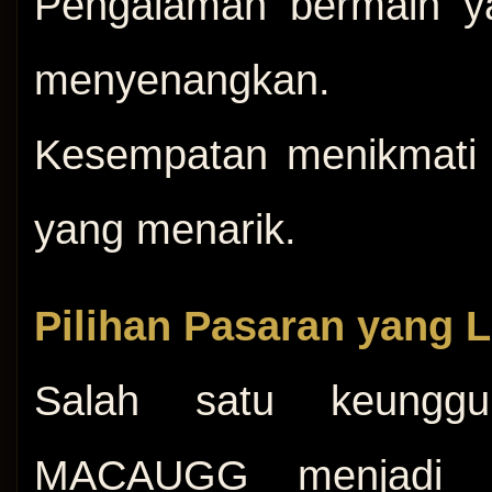
Pengalaman bermain y
menyenangkan.
Kesempatan menikmati 
yang menarik.
Pilihan Pasaran yang L
Salah satu keungg
MACAUGG menjadi fav