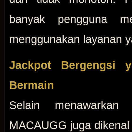
banyak pengguna me
menggunakan layanan y
Jackpot Bergengsi 
Bermain
Selain menawarkan d
MACAUGG juga dikenal 