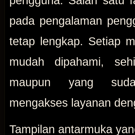
pengguna. Salah satu f
pada pengalaman peng
tetap lengkap. Setiap m
mudah dipahami, seh
maupun yang suda
mengakses layanan den
Tampilan antarmuka yan