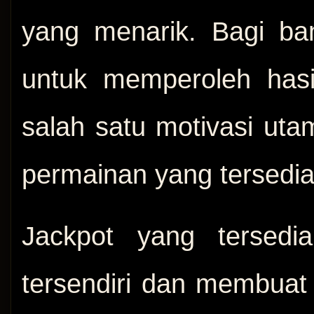
yang menarik. Bagi b
untuk memperoleh has
salah satu motivasi ut
permainan yang tersedia
Jackpot yang tersedi
tersendiri dan membuat 