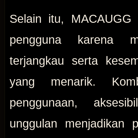
Selain itu, MACAUGG j
pengguna karena m
terjangkau serta kese
yang menarik. Komb
penggunaan, aksesibi
unggulan menjadikan pl