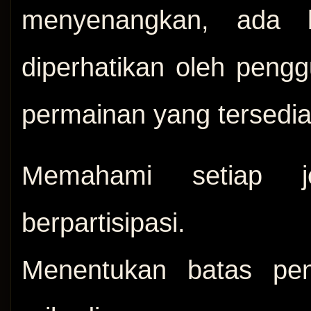
menyenangkan, ada 
diperhatikan oleh peng
permainan yang tersed
Memahami setiap j
berpartisipasi.
Menentukan batas pe