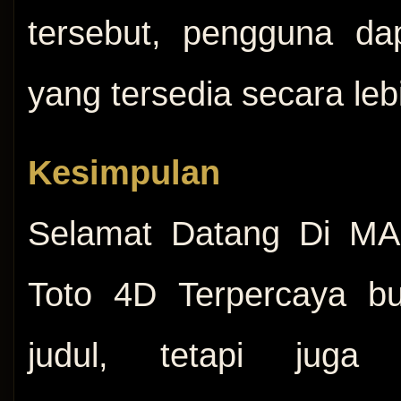
tersebut, pengguna dap
yang tersedia secara le
Kesimpulan
Selamat Datang Di M
Toto 4D Terpercaya b
judul, tetapi juga