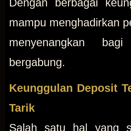
Dengan berbagai keu
mampu menghadirkan pe
menyenangkan bagi
bergabung.
Keunggulan Deposit T
Tarik
Salah satu hal yang s