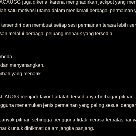
MACAUGG juga dikenal karena menghadirkan jackpot yang men
h satu motivasi utama dalam menikmati berbagai permainan y
 tersendiri dan membuat setiap sesi permainan terasa lebih se
an melalui berbagai peluang menarik yang tersedia.
rbeda.
 dan menyenangkan.
mbah yang menarik.
AUGG menjadi favorit adalah tersedianya berbagai pilihan
ngguna menemukan jenis permainan yang paling sesuai dengan
nyak pilihan sehingga pengguna tidak merasa terbatas hany
arik untuk dinikmati dalam jangka panjang.