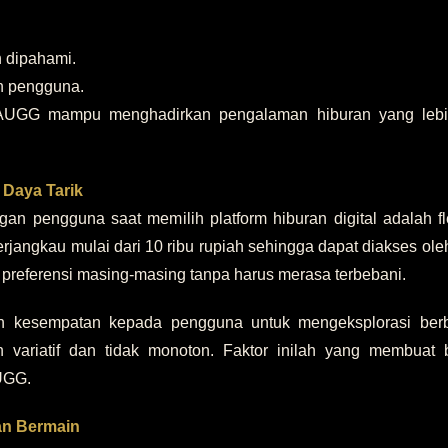
.
h dipahami.
n pengguna.
CAUGG mampu menghadirkan pengalaman hiburan yang lebi
 Daya Tarik
gan pengguna saat memilih platform hiburan digital adalah fl
angkau mulai dari 10 ribu rupiah sehingga dapat diakses ol
referensi masing-masing tanpa harus merasa terbebani.
kan kesempatan kepada pengguna untuk mengeksplorasi berb
h variatif dan tidak monoton. Faktor inilah yang membua
UGG.
an Bermain