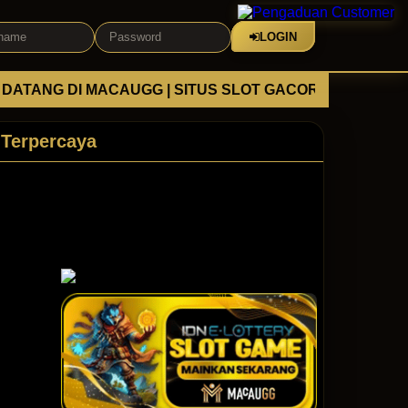
LOGIN
I MACAUGG | SITUS SLOT GACOR & TOTO 4D TERPERCAYA
 Terpercaya