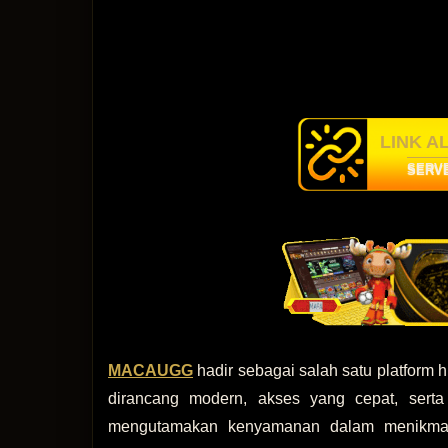
LINK A
SERVE
MACAUGG
hadir sebagai salah satu platform 
dirancang modern, akses yang cepat, sert
mengutamakan kenyamanan dalam menikmat