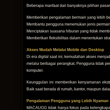
Beberapa manfaat dari banyaknya pilihan pasara
Memberikan pengalaman bermain yang lebih b
Membantu pengguna menemukan jenis permaina
Menciptakan suasana hiburan yang tidak mem
Memberikan fleksibilitas dalam menentukan stra
Akses Mudah Melalui Mobile dan Desktop
Di era digital saat ini, kemudahan akses menj
melalui berbagai perangkat. Pengguna tidak per
komputer.
Keunggulan ini memberikan kenyamanan ekstr
Baik saat berada di rumah, kantor, maupun dala
Pengalaman Pengguna yang Lebih Nyaman
MACAUGG tidak hanya fokus pada kelengkapan 