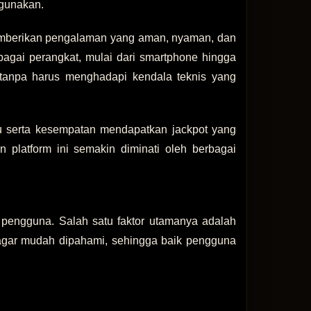
igunakan.
memberikan pengalaman yang aman, nyaman, dan
gai perangkat, mulai dari smartphone hingga
tanpa harus menghadapi kendala teknis yang
u serta kesempatan mendapatkan jackpot yang
 platform ini semakin diminati oleh berbagai
engguna. Salah satu faktor utamanya adalah
agar mudah dipahami, sehingga baik pengguna