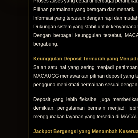
Proses akses yang cepat di berbagai perangkat
Pilihan permainan yang beragam dan menarik.
Informasi yang tersusun dengan rapi dan muda
Dukungan sistem yang stabil untuk kenyamana
Dengan berbagai keunggulan tersebut, MA
bergabung.
Keunggulan Deposit Termurah yang Menjadi
Salah satu hal yang sering menjadi pertimban
MACAUGG menawarkan pilihan deposit yang terj
pengguna menikmati permainan sesuai dengan p
Deposit yang lebih fleksibel juga memberi
demikian, pengalaman bermain menjadi lebi
menggunakan layanan yang tersedia di MACA
Jackpot Bergengsi yang Menambah Keseru