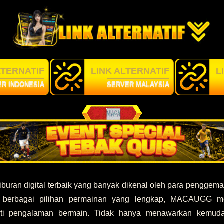
LTERNATIF
LINK ALTERNATIF
L
R INDONESIA
SERVER MALAYSIA
hiburan digital terbaik yang banyak dikenal oleh para penggem
a berbagai pilihan permainan yang lengkap, MACAUGG men
i pengalaman bermain. Tidak hanya menawarkan kemud