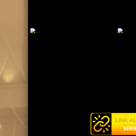
LINK A
SERVE