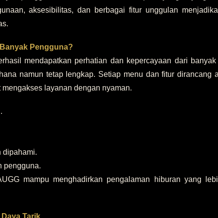
aan, aksesibilitas, dan berbagai fitur unggulan menjadikan
as.
t Banyak Pengguna?
sil mendapatkan perhatian dan kepercayaan dari banyak p
ana namun tetap lengkap. Setiap menu dan fitur dirancang 
t mengakses layanan dengan nyaman.
.
.
h dipahami.
n pengguna.
CAUGG mampu menghadirkan pengalaman hiburan yang lebi
 Daya Tarik