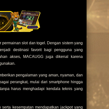
ar permainan slot dan togel. Dengan sistem yang
jadi destinasi favorit bagi pengguna yang
ahan akses, MACAUGG juga dikenal karena
igunakan.
memberikan pengalaman yang aman, nyaman, dan
gai perangkat, mulai dari smartphone hingga
tanpa harus menghadapi kendala teknis yang
u serta kesempatan mendapatkan jackpot yang