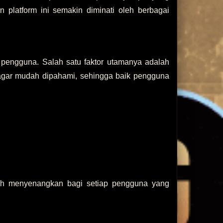
 platform ini semakin diminati oleh berbagai
engguna. Salah satu faktor utamanya adalah
agar mudah dipahami, sehingga baik pengguna
h menyenangkan bagi setiap pengguna yang