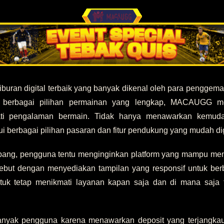
hiburan digital terbaik yang banyak dikenal oleh para penggem
a berbagai pilihan permainan yang lengkap, MACAUGG men
i pengalaman bermain. Tidak hanya menawarkan kemud
ui berbagai pilihan pasaran dan fitur pendukung yang mudah d
embang, pengguna tentu menginginkan platform yang mampu 
ut dengan menyediakan tampilan yang responsif untuk berba
tuk tetap menikmati layanan kapan saja dan di mana saja 
anyak pengguna karena menawarkan deposit yang terjangka