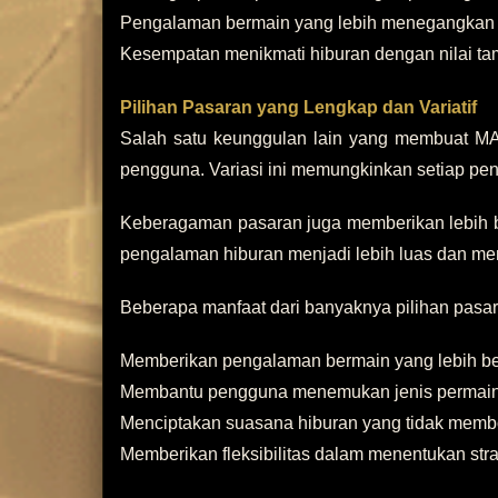
Pengalaman bermain yang lebih menegangkan
Kesempatan menikmati hiburan dengan nilai ta
Pilihan Pasaran yang Lengkap dan Variatif
Salah satu keunggulan lain yang membuat MAC
pengguna. Variasi ini memungkinkan setiap pe
Keberagaman pasaran juga memberikan lebih ba
pengalaman hiburan menjadi lebih luas dan men
Beberapa manfaat dari banyaknya pilihan pasara
Memberikan pengalaman bermain yang lebih b
Membantu pengguna menemukan jenis permaina
Menciptakan suasana hiburan yang tidak mem
Memberikan fleksibilitas dalam menentukan stra