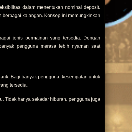
eksibilitas dalam menentukan nominal deposit.
eh berbagai kalangan. Konsep ini memungkinkan
agai jenis permainan yang tersedia. Dengan
t banyak pengguna merasa lebih nyaman saat
arik. Bagi banyak pengguna, kesempatan untuk
ang tersedia.
ru. Tidak hanya sekadar hiburan, pengguna juga