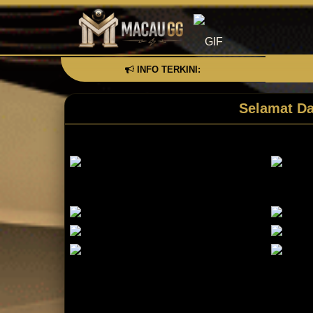
INFO TERKINI:
Selamat Da