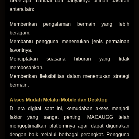
Beberapa manfaat dari banyaknya pilihan pasaran
antara lain:
Memberikan pengalaman bermain yang lebih
beragam.
Membantu pengguna menemukan jenis permainan
favoritnya.
Menciptakan suasana hiburan yang tidak
membosankan.
Memberikan fleksibilitas dalam menentukan strategi
bermain.
Akses Mudah Melalui Mobile dan Desktop
Di era digital saat ini, kemudahan akses menjadi
faktor yang sangat penting. MACAUGG telah
mengoptimalkan platformnya agar dapat digunakan
dengan baik melalui berbagai perangkat. Pengguna