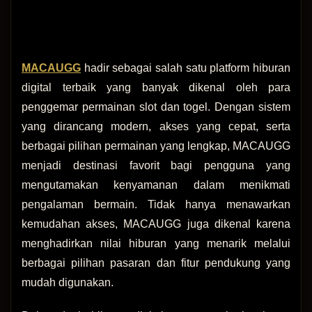
MACAUGG
hadir sebagai salah satu platform hiburan
digital terbaik yang banyak dikenal oleh para
penggemar permainan slot dan togel. Dengan sistem
yang dirancang modern, akses yang cepat, serta
berbagai pilihan permainan yang lengkap, MACAUGG
menjadi destinasi favorit bagi pengguna yang
mengutamakan kenyamanan dalam menikmati
pengalaman bermain. Tidak hanya menawarkan
kemudahan akses, MACAUGG juga dikenal karena
menghadirkan nilai hiburan yang menarik melalui
berbagai pilihan pasaran dan fitur pendukung yang
mudah digunakan.