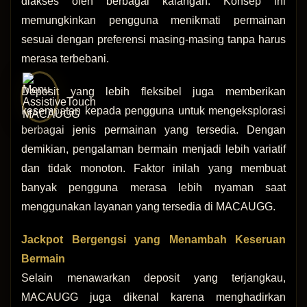
diakses oleh berbagai kalangan. Konsep ini
memungkinkan pengguna menikmati permainan
sesuai dengan preferensi masing-masing tanpa harus
merasa terbebani.
Deposit yang lebih fleksibel juga memberikan
kesempatan kepada pengguna untuk mengeksplorasi
berbagai jenis permainan yang tersedia. Dengan
demikian, pengalaman bermain menjadi lebih variatif
dan tidak monoton. Faktor inilah yang membuat
banyak pengguna merasa lebih nyaman saat
menggunakan layanan yang tersedia di MACAUGG.
Jackpot Bergengsi yang Menambah Keseruan
Bermain
Selain menawarkan deposit yang terjangkau,
MACAUGG juga dikenal karena menghadirkan