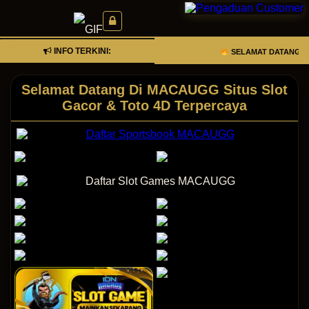
INFO TERKINI:
SELAMAT DATANG DI M
Selamat Datang Di MACAUGG Situs Slot
Gacor & Toto 4D Terpercaya