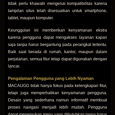
tidak perlu khawatir mengenai kompatibilitas karena
tampilan situs telah disesuaikan untuk smartphone,
tablet, maupun komputer.
Keunggulan ini memberikan kenyamanan ekstra
karena pengguna dapat mengakses layanan kapan
saja tanpa harus bergantung pada perangkat tertentu.
Baik saat berada di rumah, kantor, maupun dalam
perjalanan, semua fitur tetap dapat digunakan dengan
lancar.
Pengalaman Pengguna yang Lebih Nyaman
MACAUGG tidak hanya fokus pada kelengkapan fitur,
tetapi juga memperhatikan kenyamanan pengguna.
Desain yang sederhana namun informatif membuat
proses navigasi menjadi lebih mudah. Pengguna
dapat menemukan menu yang dibutuhkan tanpa harus