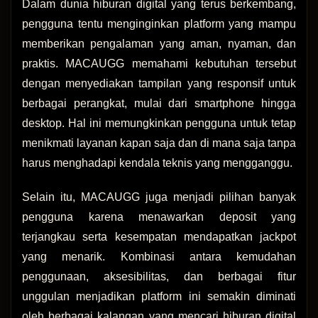
Dalam dunia hiburan digital yang terus berkembang,
pengguna tentu menginginkan platform yang mampu
memberikan pengalaman yang aman, nyaman, dan
praktis. MACAUGG memahami kebutuhan tersebut
dengan menyediakan tampilan yang responsif untuk
berbagai perangkat, mulai dari smartphone hingga
desktop. Hal ini memungkinkan pengguna untuk tetap
menikmati layanan kapan saja dan di mana saja tanpa
harus menghadapi kendala teknis yang mengganggu.
Selain itu, MACAUGG juga menjadi pilihan banyak
pengguna karena menawarkan deposit yang
terjangkau serta kesempatan mendapatkan jackpot
yang menarik. Kombinasi antara kemudahan
penggunaan, aksesibilitas, dan berbagai fitur
unggulan menjadikan platform ini semakin diminati
oleh berbagai kalangan yang mencari hiburan digital